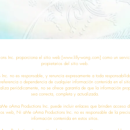
ns Inc. proporciona el sitio web [
www.lilly-wong.com
] como un servic
propietarios del sitio web.
nc. no es responsable, y renuncia expresamente a toda responsabilid
 referencia o dependencia de cualquier información contenida en el siti
tualiza periódicamente, no se ofrece garantía de que la información pro
sea correcta, completa y actualizada.
aMe oAma Productions Inc. puede incluir enlaces que brinden acceso dir
 sitios web, Ni aMe oAma Productions Inc. no es responsable de la precis
información contenida en estos sitios.