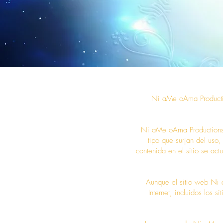
Ni aMe oAma Productio
Ni aMe oAma Productions I
tipo que surjan del uso,
contenida en el sitio se ac
Aunque el sitio web Ni 
Internet, incluidos los