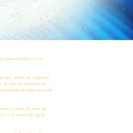
io para el público y los
ad por, daños de cualquier
o. Si bien la información
porcionada en este sitio web
ecto a otros recursos de
ión o el contenido de la