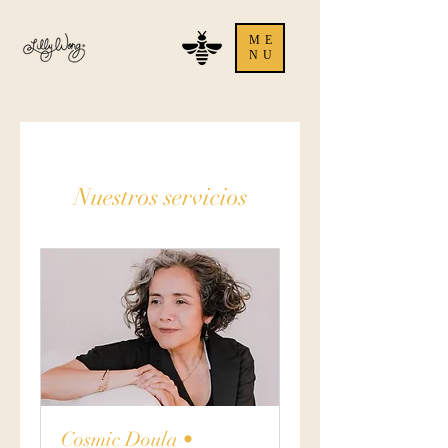
ME
NU
Nuestros servicios
Cosmic Doula •